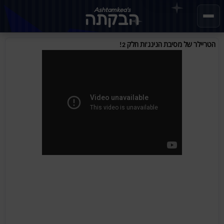
Ashtamkea's
הבקתה
הטריילר של מסיבת הנינג'ות חלק 2!