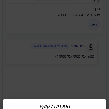
נכון !
אבל טריילר זה כמו סרטון הצצה
השב
סאנס5894
19 במאי 2013 בשעה 22:34
ממש אבל ממש אבל ממש לא!
הסכמה לקוקיז