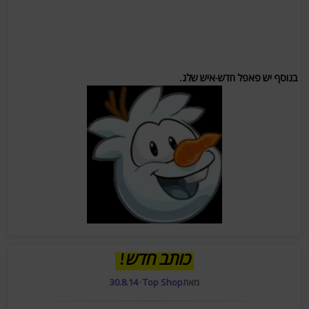
בנוסף יש פאפל חדש-איש שלג.
כותב חדש!
מאת
Top Shop
·
30.8.14