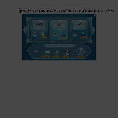
בקלאב פנגווין התחילה מסיבה על הסרט "לשבור את הקרח" ("פרוזן")