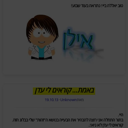
טוב יאללה ביי! נתראה בעוד שבוע!
באמת... קוראים לי עדן
מאת
Unknown
·
19.10.13
היי.
בתור התחלה אני רוצה להבהיר את הבעייה בנושא ה"זהות" שלי בבלוג הזה.
קוראים לי
עדן
לא
גיא!.