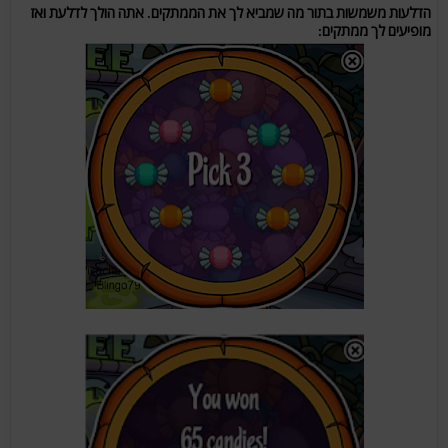
הדלעות משמשות בתור מה שמביא לך את הממתקים. אתה הולך לדלעת ואז
מופיעים לך ממתקים: