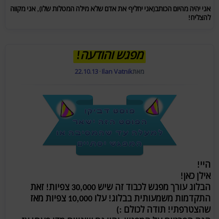
אני יהיה מהיום הכותב(אני יחליף את אדם שלא מילה המטלות שלו), אני מקווה
להצליח!
מפגש והודעה!
מאת
Ilan Vatnik
·
22.10.13
היי!
אילן כאן!
הבלוג עורך מפגש לכבוד זה שיש 30,000 צפיות! זאת
התקדמות משמעותית בבלוג! עלו 10,000 צפיות מאז
שהצטרפתי! תודה לכולם :)