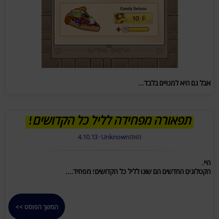
אבל גם היא למנויים בלבד...
תפאורה מפחידה לליל כל הקדושים!
מאת
Unknown
·
4.10.13
היי.
הקטלוגים החדשים הם שונו לליל כל הקדושים! מפחיד....
המשך הפוסט >>