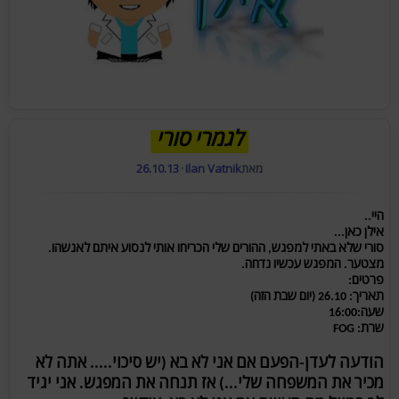
לגמרי סורי
מאת
Ilan Vatnik
·
26.10.13
היי..
אילן כאן...
סורי שלא באתי למפגש, ההורים שלי הכריחו אותי לנסוע איתם לאנשהו.
מצטער. המפגש עכשיו נדחה.
פרטים:
תאריך: 26.10 (יום שבת הזה)
שעה:16:00
שרת: FOG
הודעה לעדן-הפעם אם אני לא בא (יש סיכוי..... אתה לא
מכיר את המשפחה שלי...) אז תנחה את המפגש. אני יגיד