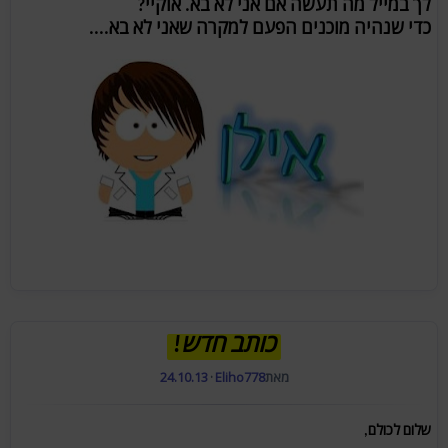
לך במייל מה תעשה אם אני לא בא. אוקיי?
כדי שנהיה מוכנים הפעם למקרה שאני לא בא....
כותב חדש!
מאת
Eliho778
·
24.10.13
שלום לכולם,