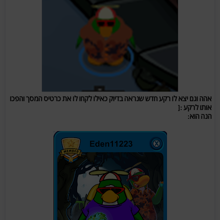
אהה וגם יצא לו רקע חדש שנראה בדיוק כאילו לקחו לו את כרטיס המסך והפכו
אותו לרקע :[
הנה הוא: