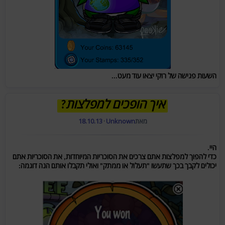
השעות פגישה של רוקי יצאו עוד מעט...
איך הופכים למפלצות?
מאת
Unknown
·
18.10.13
היי.
כדי להפוך למפלצות אתם צרכים את הסוכריות המיוחדות, את הסוכריות אתם
יכולים לקבך בכך שתעשו "תעלול או ממתק" ואולי תקבלו אותם הנה דוגמה: