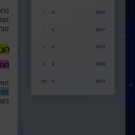
נרא
2019
3
ושם
טבל
2017
1
2015
הצג
3
הצג
2014
56
הפע
2013
304
מפה
נשת