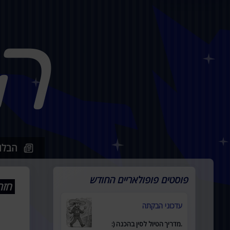
ה
הבלו
פוסטים פופולאריים החודש
חזר
עדכוני הבקתה
.מדריך הטיול לסין בהכנה (: