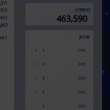
הקו
במדינה (:
הסי
כניסות (:
463,590
הוא
כאן
ראש
ארכיון
2026
8
2025
1
2023
3
2022
5
2020
1