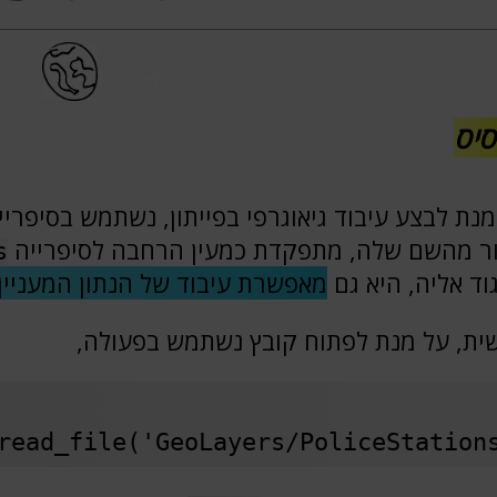
יס
מנת לבצע עיבוד גיאוגרפי בפייתון, נשתמש בסיפרי
ור מהשם שלה, מתפקדת כמעין הרחבה לסיפרייה
s
גוד אליה, היא גם
מאפשרת עיבוד של הנתון המעניין 
ית, על מנת לפתוח קובץ נשתמש בפעולה,
read_file('GeoLayers/PoliceStation