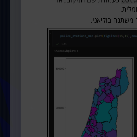
colu
מלית.
משתנה בוליאני.