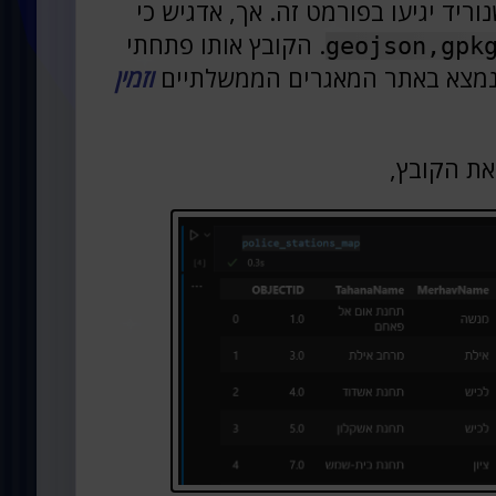
ריד יגיעו בפורמט זה. אך, אדגיש כי
. הקובץ אותו פתחתי
geojson,gpk
נמצא באתר המאגרים הממשלתיים
וזמין
את הקובץ,