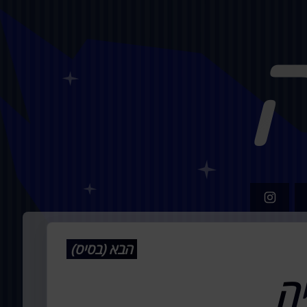
הבא (בסיס)
יה