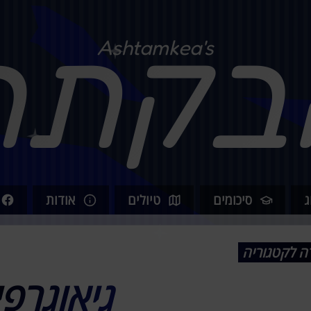
בקתה
Ashtamkea's
ג
סיכומים
טיולים
אודות
ה לקטגוריה
גיאוגרפ