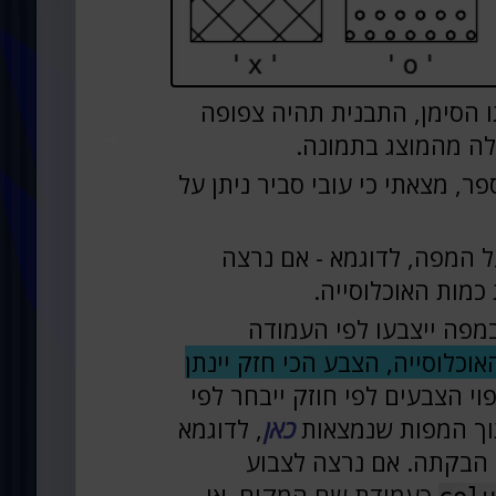
ו הסימן, התבנית תהיה צפופה
לה מהמוצג בתמונה.
פר, מצאתי כי עובי סביר ניתן על
 המפה, לדוגמא - אם נרצה
 כמות האוכלוסייה.
 במפה ייצבעו לפי העמודה
וכלוסייה, הצבע הכי חזק יינתן
וי הצבעים לפי חוזק ייבחר לפי
וך המפות שנמצאות
כאן
, לדוגמא
ר הבקתה. אם נרצה לצבוע
כעמודת שם המקום, או