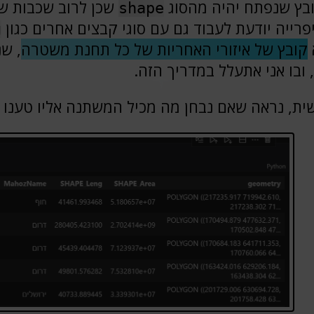
בץ שנפתח יהיה מהסוג
שכן לרוב שכבות שנו
shape
פרייה יודעת לעבוד גם עם סוגי קבצים אחרים כגון
g
קובץ של איזורי האחריות של כל תחנת משטרה
, ש
, ובו אני אתעלל במדריך הזה.
ית, נראה שאם נבחן מה מכיל המשתנה אליו טענו 