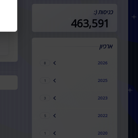
במדינה (:
כניסות (:
463,591
ארכיון
2026
8
2025
1
2023
3
2022
5
2020
1