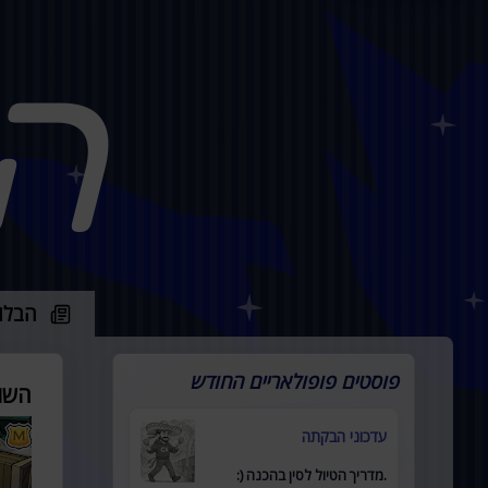
ה
הבלו
פוסטים פופולאריים החודש
השו
עדכוני הבקתה
.מדריך הטיול לסין בהכנה (: