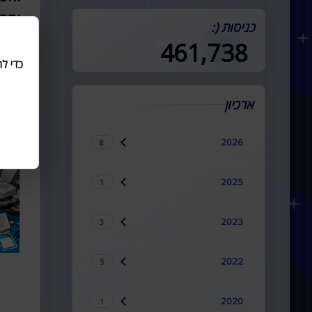
במדינה (:
ותרא
כניסות (:
461,738
כדי ל
אחרי
ארכיון
2026
8
2025
1
2023
3
2022
5
2020
1