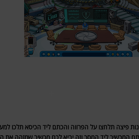
ות פיצה תלחצו על הפרווה והכתם ליד הכיסא תלכו למע
תם המכשיר ליד המסך וזה יביא לכם מכשיר שמזהה את 