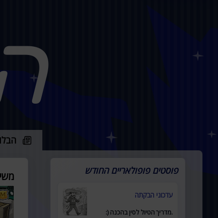
ה
הבלו
פוסטים פופולאריים החודש
משי
עדכוני הבקתה
.מדריך הטיול לסין בהכנה (: