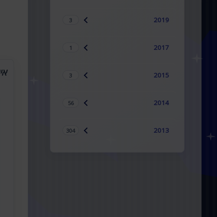
2019
3
2017
1
אי
2015
3
2014
56
2013
304