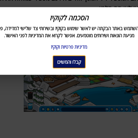
ו לאן הם הלכו)
הסכמה לקוקיז
השתמש באתר הבקתה יש לאשר שימוש בקוקיז ובשירותי צד שלישי למדידה, פר
 המשימה תלכו לים ותראו את רוקי ויש שם חגיגה!
מניעת הונאות ושירותים מוטמעים. אפשר לקרוא את המדיניות לפני האישור.
מדיניות פרטיות וקוקיז
קבלו והמשיכו