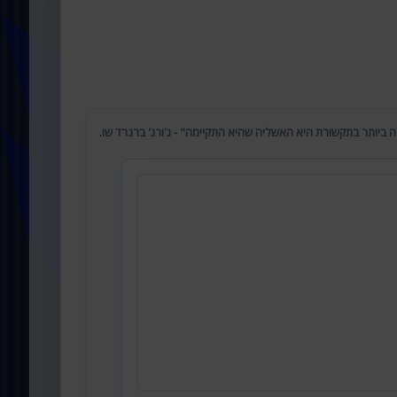
 ביותר בתקשורת היא האשליה שהיא התקיימה" - ג'ורג' ברנרד שו.