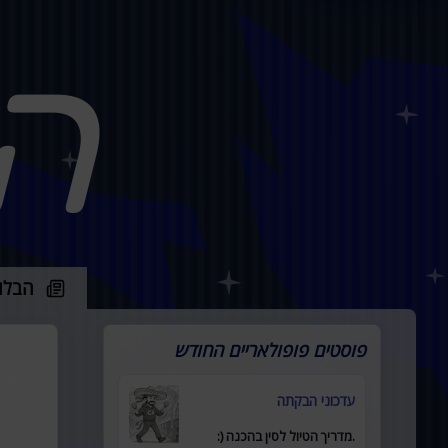
ה
הבלו
פוסטים פופולאריים החודש
עדכוני הבקתה
.מדריך הטיול לסין בהכנה (: