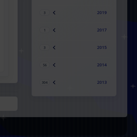
2019
3
2017
1
2015
3
2014
56
2013
304