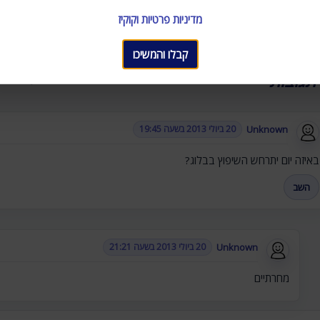
מדיניות פרטיות וקוקיז
קבלו והמשיכו
"הבעיה הגדולה
Unknown
20 ביולי 2013 בשעה 19:45
באיזה יום יתרחש השיפוץ בבלוג?
השב
Unknown
20 ביולי 2013 בשעה 21:21
מחרתיים