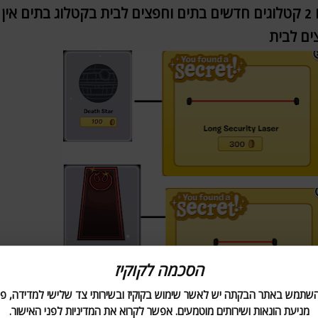
יצאו 2 קטלוגים חדשים בתים וחפצים לבית בקטלוג בתים 
ים לבית
הסכמה לקוקיז
השתמש באתר הבקתה יש לאשר שימוש בקוקיז ובשירותי צד שלישי למדידה, פר
מניעת הונאות ושירותים מוטמעים. אפשר לקרוא את המדיניות לפני האישור.