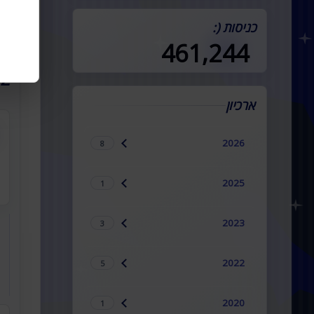
במדינה (:
כניסות (:
461,244
2 תגובות
ארכיון
2026
8
2025
1
2023
3
2022
5
2020
1