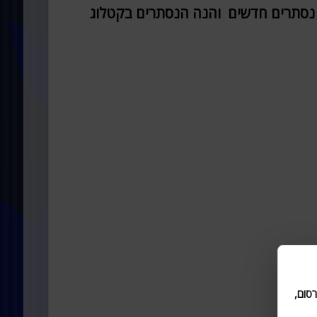
אין נסתרים חדשים והנה הנסתרים בקטלוג
סום,