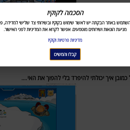
הסכמה לקוקיז
השתמש באתר הבקתה יש לאשר שימוש בקוקיז ובשירותי צד שלישי למדידה, פר
מניעת הונאות ושירותים מוטמעים. אפשר לקרוא את המדיניות לפני האישור.
מדיניות פרטיות וקוקיז
קבלו והמשיכו
כמובן איך יכולתי להיפרד בלי להפוך את האי....