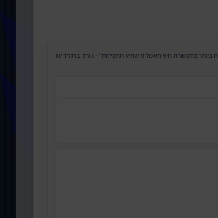
 ביותר בתקשורת היא האשליה שהיא התקיימה" - ג'ורג' ברנרד שו.