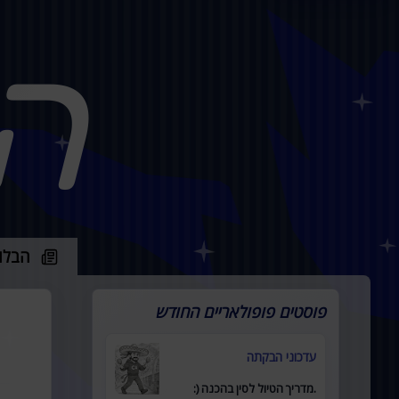
ה
הבלו
פוסטים פופולאריים החודש
עדכוני הבקתה
.מדריך הטיול לסין בהכנה (: