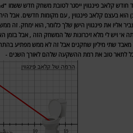
) הוא בעצם קלאב פינגווין , עם מקומות חדשים. אבל היה
יר אליו את פינגווין הישן שלך כלומר, הוא ימחק. זה ממש
ה א' ויש לי מלא זיכרונות של המשחק הזה , אבל בזמן הא
 מאבד שתי מיליון שחקנים אבל זה לא ממש מפתיע בה
כל לתאר טוב את רמת ההשקעה שלהם לאורך השנים -