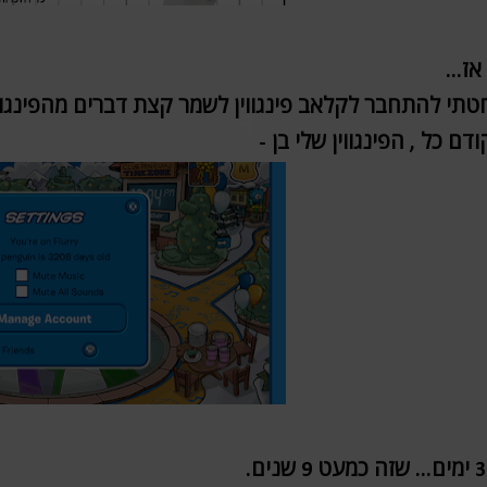
אז...
תי להתחבר לקלאב פינגווין לשמר קצת דברים מהפינגווין
ודם כל , הפינגווין שלי בן -
 9 שנים.