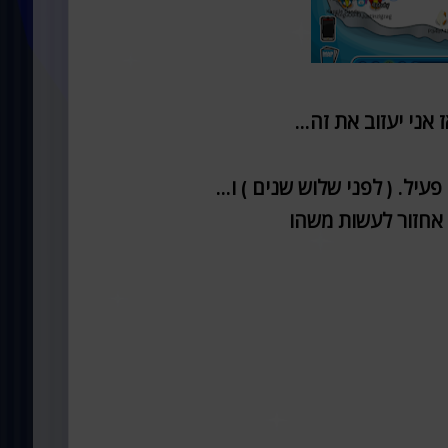
ני יעזוב את זה...
יל. ( לפני שלוש שנים ) ו...
י אחזור לעשות משהו