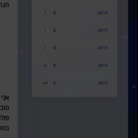
הנה 
2019
3
2017
1
2015
3
2014
56
2013
304
אני 
טוב 
פולו
בטוו