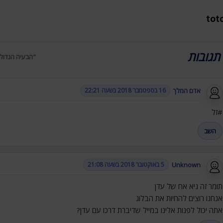
"הבעיה הגדולה
אדם המלך
16 בספטמבר 2018 בשעה 22:21
#זל
השב
Unknown
5 באוקטובר 2018 בשעה 21:08
תומר זה גיא אח של עדן
אנחנו רוצים להחיות את הבלוג
אתה יכול לפנות אלינו במייל שדיברת דרכו עם עדן?