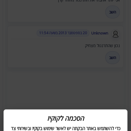
השב
Unknown
20 בספטמבר 2013 בשעה 11:54
נכון שהתרנגול מצחיק
השב
הסכמה לקוקיז
כדי להשתמש באתר הבקתה יש לאשר שימוש בקוקיז ובשירותי צד