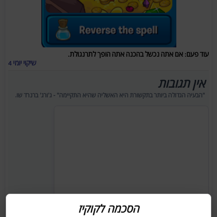
עוד פעם: אם אתה נכשל בהכנה אתה הופך לתרנגולת.
שיקוי יומי 4
אין תגובות
"הבעיה הגדולה ביותר בתקשורת היא האשליה שהיא התקיימה" - ג'ורג' ברנרד שו.
הסכמה לקוקיז