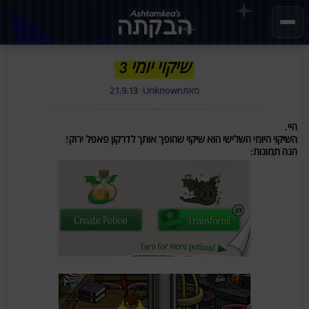
Ashtamkea's
הבקתה
שיקוי יומי 3
מאת
Unknown
·
21.9.13
היי.
השיקוי היומי השלישי הוא שיקוי שהופך אותך לדרקון פאפל ירוק!
הנה תמונות: