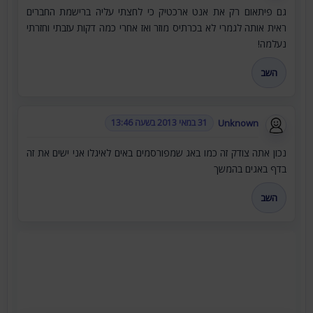
גם פיתאום רק את אנט ארכטיק כי לחצתי עליה ברישמת החברים
ראית אותה לגמרי לא בכרתיס מוזר ואז אחרי כמה דקות עזבתי וחזרתי
נעלמה!
השב
Unknown
31 במאי 2013 בשעה 13:46
נכון אתה צודק זה כמו באג שמפורסמים באים לאיגלו אני ישים את זה
בדף באגים בהמשך
השב