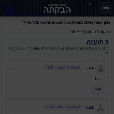
Ashtamkea's
הבקתה
בזמן האחרון ראיתם כמה פינגווינים שעושים את אותו הדבר בדיוק?
התשובה למה זה בדף באגים!
3 תגובות
"הבעיה הגדולה ביותר בתקשורת היא האשליה שהיא התקיימה" - ג'ורג' ברנרד
שו.
אנונימי
31 במאי 2013 בשעה 13:31
כן נכון!
השב
אנונימי
31 במאי 2013 בשעה 13:33