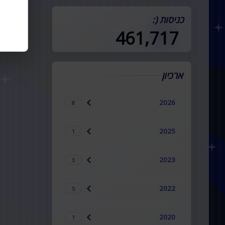
במדינה (:
כניסות (:
461,717
ארכיון
2026
8
2025
1
2023
3
2022
5
2020
1