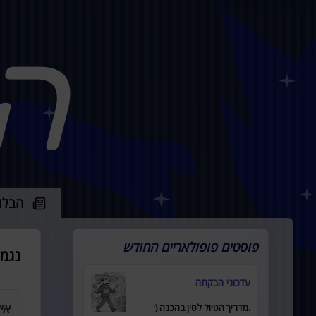
ה
הבלו
פוסטים פופולאריים החודש
נגמ
עדכוני הבקתה
אי
.מדריך הטיול לסין בהכנה (: