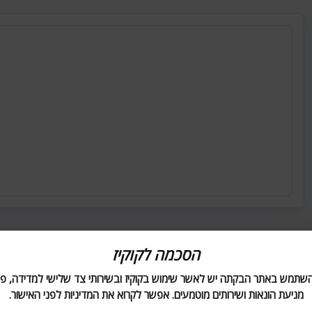
הסכמה לקוקיז
השתמש באתר הבקתה יש לאשר שימוש בקוקיז ובשירותי צד שלישי למדידה, פר
מניעת הונאות ושירותים מוטמעים. אפשר לקרוא את המדיניות לפני האישור.
פוסטים ישנים יותר