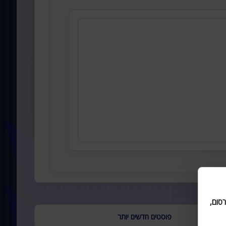
סום,
פוסטים חדשים יותר