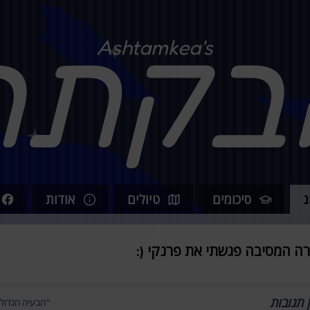
בקתה
Ashtamkea's
ג
סיכומים
טיולים
אודות
רה המסיבה פגשתי את פרנקי (:
ן תגובות
"הבעיה הגדולה